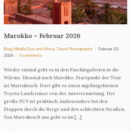
Marokko – Februar 2026
Blog
,
Middle East and Africa
,
Travel Photography
Februar 23,
2026
0 comments
Wieder einmal geht es in den Faschingsferien in die
Wärme. Diesmal nach Marokko. Startpunkt der Tour
ist Marrakesch. Dort gibt es einen nigelnagelneuen
Toyota Landcruiser von der Autovermietung. Der
große SUV ist praktisch, insbesondere bei den
Etappen durch die Berge und den schlechten Straßen.
Von Marrakesch aus geht es im […]