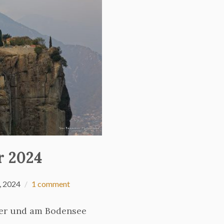
r 2024
, 2024
1 comment
ter und am Bodensee