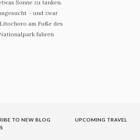
 etwas Sonne zu tanken.
usgesucht – und zwar
n Litochoro am Fuße des
Nationalpark fahren
RIBE TO NEW BLOG
UPCOMING TRAVEL
ES