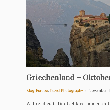
Griechenland – Oktobe
Blog
,
Europe
,
Travel Photography
November 4
Während es in Deutschland immer käl