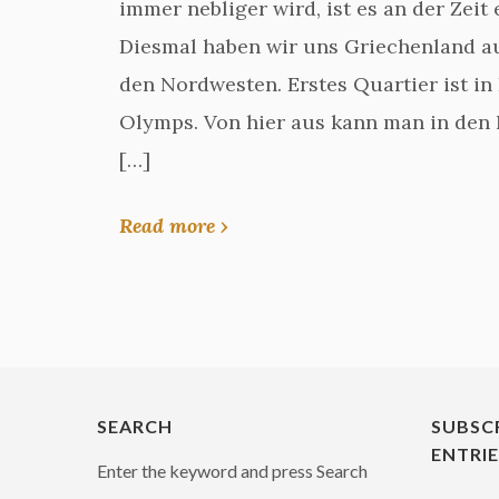
immer nebliger wird, ist es an der Zeit
Diesmal haben wir uns Griechenland a
den Nordwesten. Erstes Quartier ist i
Olymps. Von hier aus kann man in den 
[…]
Read more ›
SEARCH
SUBSC
ENTRI
Enter the keyword and press Search