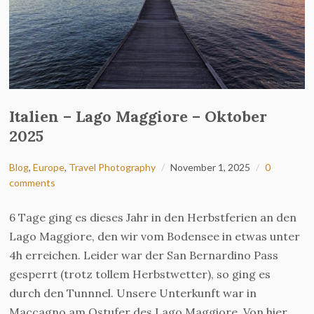
Italien – Lago Maggiore – Oktober
2025
Blog
,
Europe
,
Travel Photography
November 1, 2025
0
comments
6 Tage ging es dieses Jahr in den Herbstferien an den
Lago Maggiore, den wir vom Bodensee in etwas unter
4h erreichen. Leider war der San Bernardino Pass
gesperrt (trotz tollem Herbstwetter), so ging es
durch den Tunnnel. Unsere Unterkunft war in
Maccagno am Ostufer des Lago Maggiore. Von hier