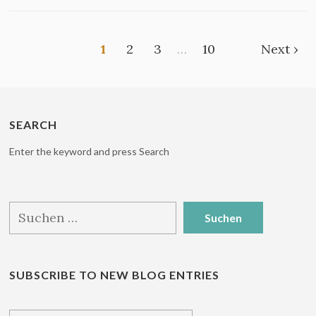
1
2
3
…
10
Next ›
SEARCH
Enter the keyword and press Search
Suchen
nach:
SUBSCRIBE TO NEW BLOG ENTRIES