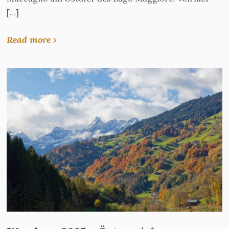
[…]
Read more ›