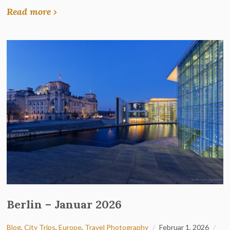
Read more ›
Berlin – Januar 2026
Blog
,
City Trips
,
Europe
,
Travel Photography
Februar 1, 2026