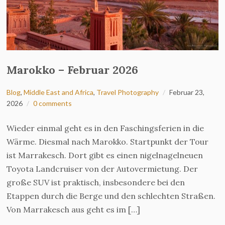
Marokko – Februar 2026
Blog
,
Middle East and Africa
,
Travel Photography
Februar 23,
2026
0 comments
Wieder einmal geht es in den Faschingsferien in die
Wärme. Diesmal nach Marokko. Startpunkt der Tour
ist Marrakesch. Dort gibt es einen nigelnagelneuen
Toyota Landcruiser von der Autovermietung. Der
große SUV ist praktisch, insbesondere bei den
Etappen durch die Berge und den schlechten Straßen.
Von Marrakesch aus geht es im […]