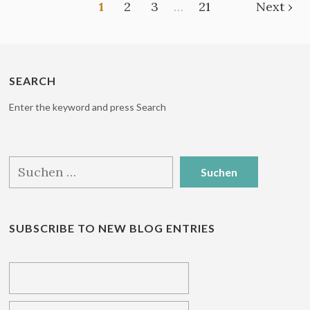
1
2
3
…
21
Next ›
SEARCH
Enter the keyword and press Search
Suchen
nach:
SUBSCRIBE TO NEW BLOG ENTRIES