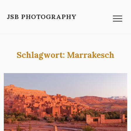
JSB PHOTOGRAPHY
Schlagwort:
Marrakesch