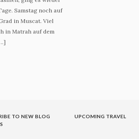
 Tage. Samstag noch auf
rad in Muscat. Viel
ich in Matrah auf dem
…]
RIBE TO NEW BLOG
UPCOMING TRAVEL
ES