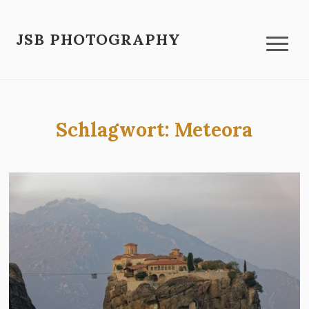
JSB PHOTOGRAPHY
Schlagwort:
Meteora