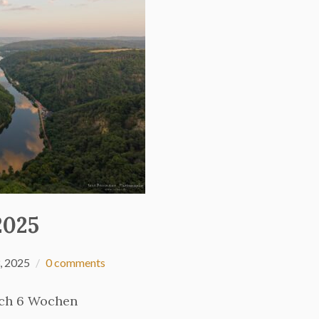
2025
, 2025
0 comments
uch 6 Wochen