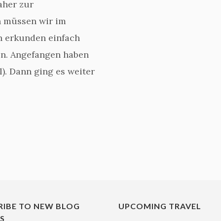
aher zur
n müssen wir im
n erkunden einfach
en. Angefangen haben
l). Dann ging es weiter
RIBE TO NEW BLOG
UPCOMING TRAVEL
ES