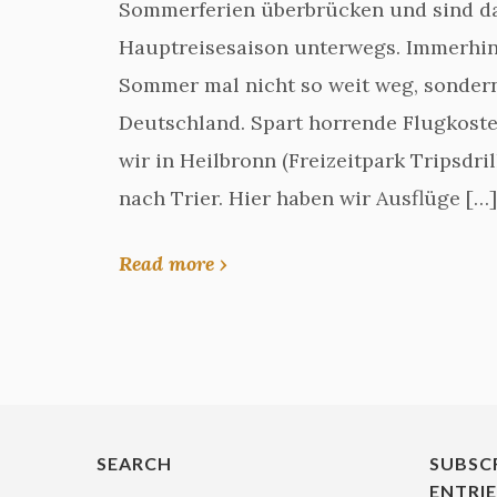
Sommerferien überbrücken und sind d
Hauptreisesaison unterwegs. Immerhi
Sommer mal nicht so weit weg, sonder
Deutschland. Spart horrende Flugkost
wir in Heilbronn (Freizeitpark Tripsdril
nach Trier. Hier haben wir Ausflüge […]
Read more ›
SEARCH
SUBSC
ENTRI