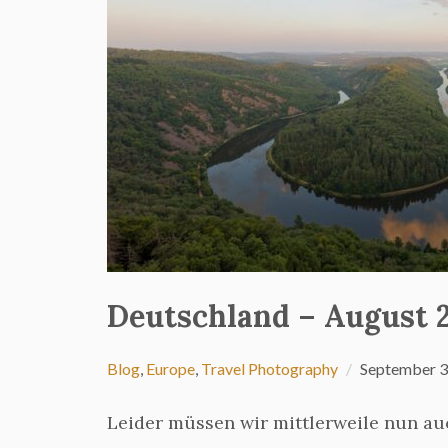
Deutschland – August 
Blog
,
Europe
,
Travel Photography
September 3
Leider müssen wir mittlerweile nun a