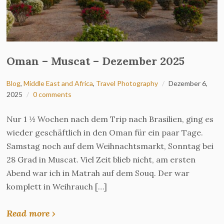
Oman – Muscat – Dezember 2025
Blog
,
Middle East and Africa
,
Travel Photography
Dezember 6,
2025
0 comments
Nur 1 ½ Wochen nach dem Trip nach Brasilien, ging es
wieder geschäftlich in den Oman für ein paar Tage.
Samstag noch auf dem Weihnachtsmarkt, Sonntag bei
28 Grad in Muscat. Viel Zeit blieb nicht, am ersten
Abend war ich in Matrah auf dem Souq. Der war
komplett in Weihrauch […]
Read more ›