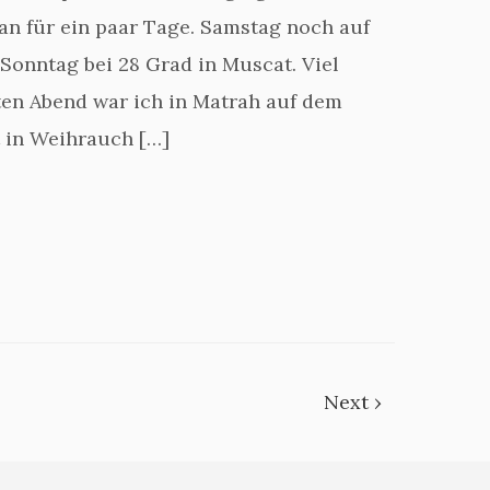
an für ein paar Tage. Samstag noch auf
onntag bei 28 Grad in Muscat. Viel
sten Abend war ich in Matrah auf dem
 in Weihrauch […]
Next ›