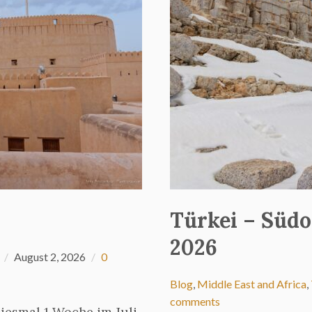
Türkei – Südo
2026
August 2, 2026
0
Blog
,
Middle East and Africa
,
comments
iesmal 1 Woche im Juli.