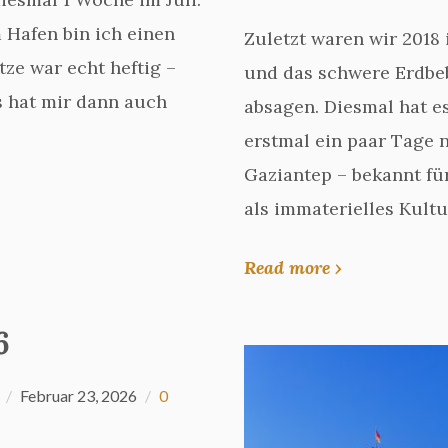
 Hafen bin ich einen
Zuletzt waren wir 2018
tze war echt heftig –
und das schwere Erdbe
s hat mir dann auch
absagen. Diesmal hat e
erstmal ein paar Tage 
Gaziantep – bekannt für
als immaterielles Kultu
Read more ›
6
Februar 23, 2026
0