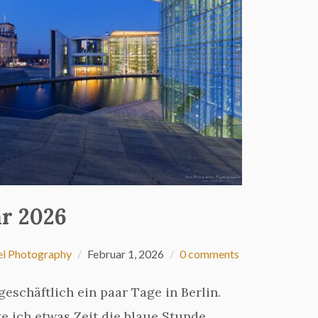
ar 2026
el Photography
Februar 1, 2026
0 comments
eschäftlich ein paar Tage in Berlin.
e ich etwas Zeit die blaue Stunde