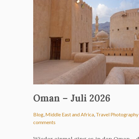
Oman – Juli 2026
Blog
,
Middle East and Africa
,
Travel Photography
comments
Wieder einmal ging es in den Oman – d