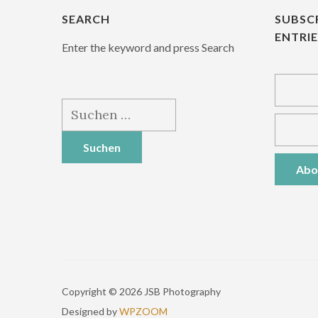
SEARCH
SUBSC
ENTRI
Enter the keyword and press Search
Suchen
nach:
Copyright © 2026 JSB Photography
Designed by
WPZOOM