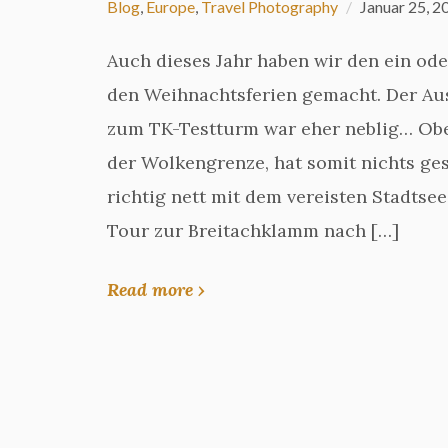
Blog
,
Europe
,
Travel Photography
Januar 25, 2
Auch dieses Jahr haben wir den ein ode
den Weihnachtsferien gemacht. Der Aus
zum TK-Testturm war eher neblig… Obe
der Wolkengrenze, hat somit nichts ge
richtig nett mit dem vereisten Stadtsee
Tour zur Breitachklamm nach […]
Read more ›