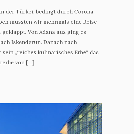
 in der Türkei, bedingt durch Corona
ben mussten wir mehrmals eine Reise
s geklappt. Von Adana aus ging es
nach Iskenderun. Danach nach
 sein „reiches kulinarisches Erbe“ das
rerbe von […]