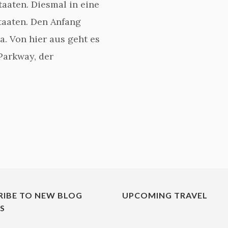
taaten. Diesmal in eine
taaten. Den Anfang
a. Von hier aus geht es
Parkway, der
RIBE TO NEW BLOG
UPCOMING TRAVEL
ES