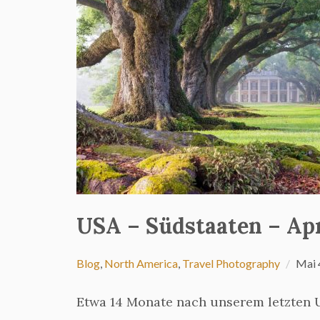
USA – Südstaaten – Apr
Blog
,
North America
,
Travel Photography
Mai 
Etwa 14 Monate nach unserem letzten