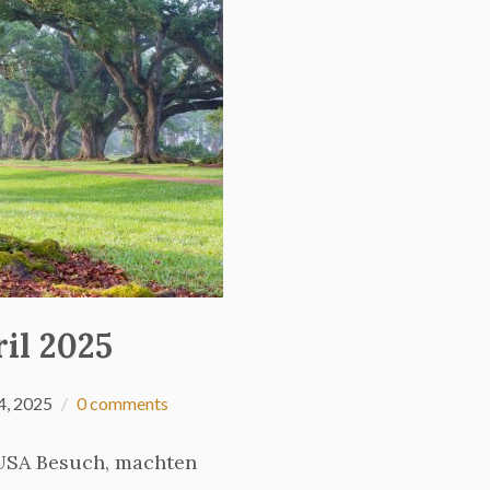
il 2025
4, 2025
0 comments
 USA Besuch, machten