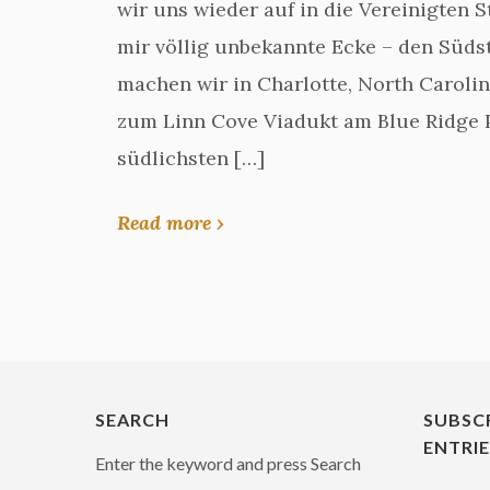
wir uns wieder auf in die Vereinigten S
mir völlig unbekannte Ecke – den Süds
machen wir in Charlotte, North Carolin
zum Linn Cove Viadukt am Blue Ridge 
südlichsten […]
Read more ›
SEARCH
SUBSC
ENTRI
Enter the keyword and press Search