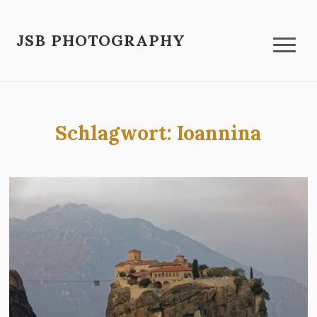
JSB PHOTOGRAPHY
Schlagwort:
Ioannina